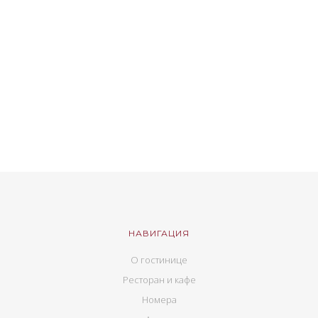
НАВИГАЦИЯ
О гостинице
Ресторан и кафе
Номера