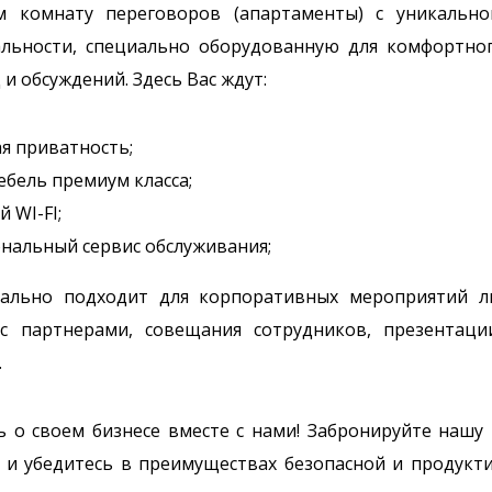
м комнату переговоров (апартаменты) с уникальн
льности, специально оборудованную для комфортно
 и обсуждений. Здесь Вас ждут:
я приватность;
ебель премиум класса;
 WI-FI;
нальный сервис обслуживания;
ально подходит для корпоративных мероприятий л
с партнерами, совещания сотрудников, презентац
.
ь о своем бизнесе вместе с нами! Забронируйте нашу
с и убедитесь в преимуществах безопасной и продукт