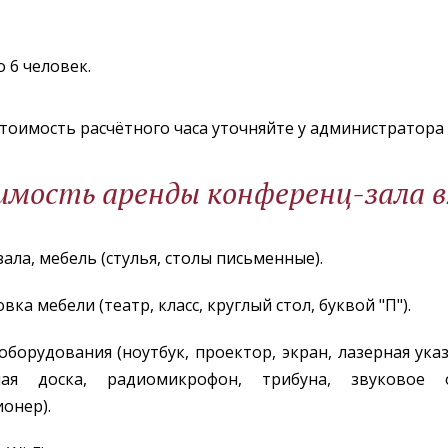
 6 человек.
тоимость расчётного часа уточняйте у администратора
имость аренды конференц-зала 
зала, мебель (стулья, столы письменные).
вка мебели (театр, класс, круглый стол, буквой "П").
оборудования (ноутбук, проектор, экран, лазерная указ
ная доска, радиомикрофон, трибуна, звуковое о
онер).