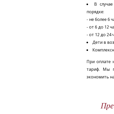
В случае
порядке:
- не более 6 
- от 6 до 12 ч
- от 12 до 24
Дети в во
Комплексно
При оплате 
тариф. Мы 
экономить на
Пре