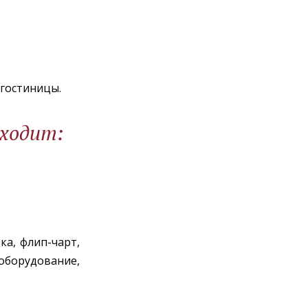
 гостиницы.
входит:
ка, флип-чарт,
борудование,