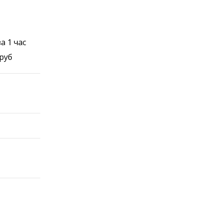
а 1 час
руб