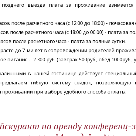
 позднего выезда плата за проживание взимается
часов после расчетного часа (с 12:00 до 18:00) - почасовая
асов после расчетного часа (с 18:00 до 00:00) - плата за п
 часов после расчетного часа - плата за полные сутки.
зрасте до 7-ми лет в сопровождении родителей прожив
е питание - 2 300 руб. (завтрак 500руб., обед 1000руб., 
наличными в нашей гостинице действует специальн
предлагаем гибкую систему скидок, позволяющую 
 проживании при выборе удобного способа оплаты.
йскурант на аренду конференц-з