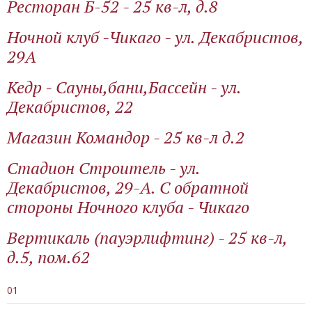
Ресторан Б-52 - 25 кв-л, д.8
Ночной клуб -Чикаго - ул. Декабристов,
29А
Кедр - Сауны,бани,Бассейн - ул.
Декабристов, 22
Магазин Командор - 25 кв-л д.2
Стадион Строитель - ул.
Декабристов, 29-А. С обратной
стороны Ночного клуба - Чикаго
Вертикаль (пауэрлифтинг) - 25 кв-л,
д.5, пом.62
01